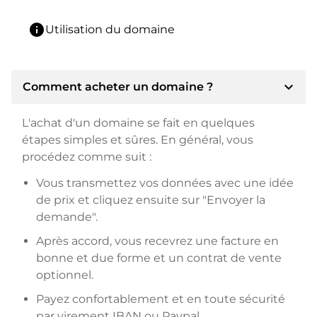
info
Utilisation du domaine
expand_more
Comment acheter un domaine ?
L'achat d'un domaine se fait en quelques
étapes simples et sûres. En général, vous
procédez comme suit :
Vous transmettez vos données avec une idée
de prix et cliquez ensuite sur "Envoyer la
demande".
Après accord, vous recevrez une facture en
bonne et due forme et un contrat de vente
optionnel.
Payez confortablement et en toute sécurité
par virement IBAN ou Paypal.