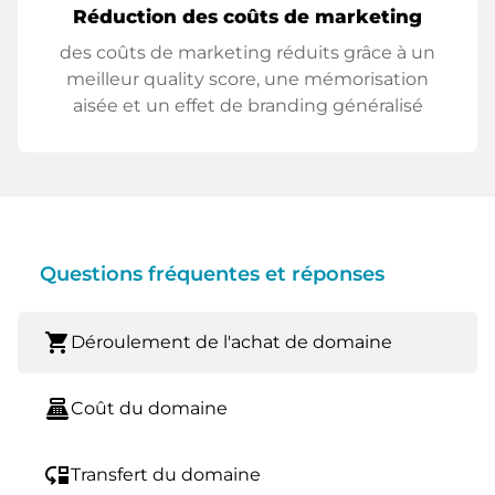
Réduction des coûts de marketing
des coûts de marketing réduits grâce à un
meilleur quality score, une mémorisation
aisée et un effet de branding généralisé
Questions fréquentes et réponses
shopping_cart
Déroulement de l'achat de domaine
point_of_sale
Coût du domaine
move_down
Transfert du domaine