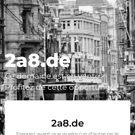
2a8.de
Ce domaine est en vente -
Profitez de cette opportunité !
2a8.de
Frappez avant que quelqu'un d'autre ne le